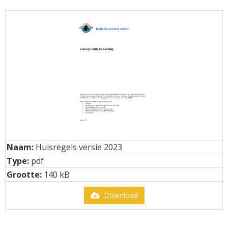
Naam:
Huisregels versie 2023
Type:
pdf
Grootte:
140 kB
Download