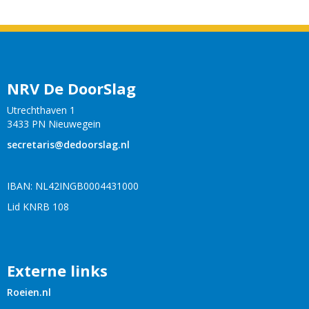
NRV De DoorSlag
Utrechthaven 1
3433 PN Nieuwegein
siraterces
@dedoorslag.nl
IBAN: NL42INGB0004431000
Lid KNRB 108
Externe links
Roeien.nl