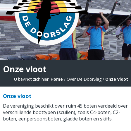
Onze vloot
U bevindt zich hier:
Home
/ Over De DoorSlag /
Onze vloot
Onze vloot
De vereniging beschikt over ruim 45 boten verdeeld over
verschillende boottypen (scullen), zoals C4-boten, C2-
boten, eenpersoonsboten, gladde boten en skiffs.