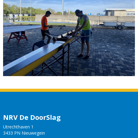
NRV De DoorSlag
Utrechthaven 1
3433 PN Nieuwegein