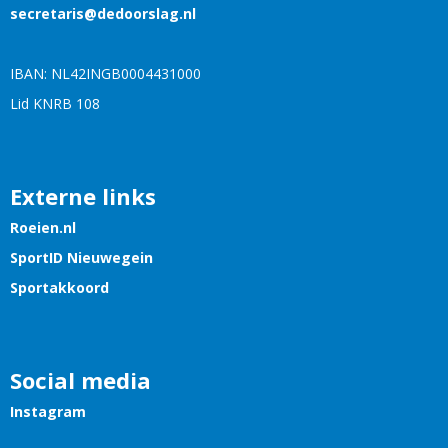
siraterces
@dedoorslag.nl
IBAN: NL42INGB0004431000
Lid KNRB 108
Externe links
Roeien.nl
SportID Nieuwegein
Sportakkoord
Social media
Instagram