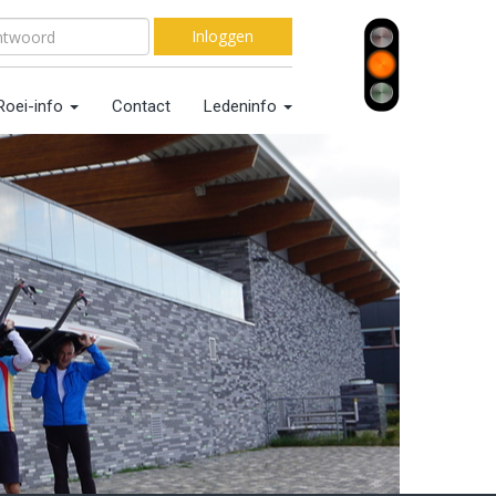
Inloggen
Roei-info
Contact
Ledeninfo