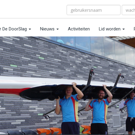
r De DoorSlag
Nieuws
Activiteiten
Lid worden