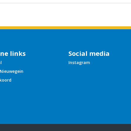
ne links
Social media
l
Instagram
 Nieuwegein
koord