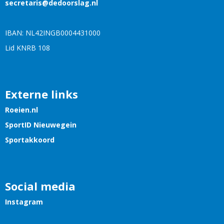
siraterces
@dedoorslag.nl
IBAN: NL42INGB0004431000
Lid KNRB 108
Externe links
Roeien.nl
SportID Nieuwegein
Sportakkoord
Social media
Instagram